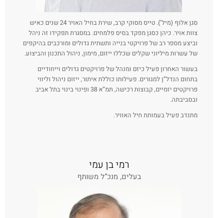
סגן אלוף (מיל’). טייס מסוקי קרב, שירת בחיל האויר 24 שנים כאיש
צוות אויר. כיהן כסגן מפקד בסיס פלמחים. במסגרת תפקידו זה ניהל
וביצע מספר רב של פרויקטי בנייה ותשתית גדולים ומורכבים בהיקפים
של עשרות מיליוני שקלים שכללו ייזום, מימון, ניהול התכנון והביצוע.
בעשור האחרון פעיל כיזם ומנהל של פרויקטים גדולים וייחודיים
בתחום הנדל”ן למגורים. פעילותו כוללת איתור, ייזום ניהול וליווי
פרויקטים יזמיים, קבוצות רכישה, תמ”א 38 ופינוי בינוי בתל אביב
ובסביבתה.
מתנדב פעיל בעמותת חיל האוויר.
רמי בן עמי
בעלים, מנכ”ל משותף