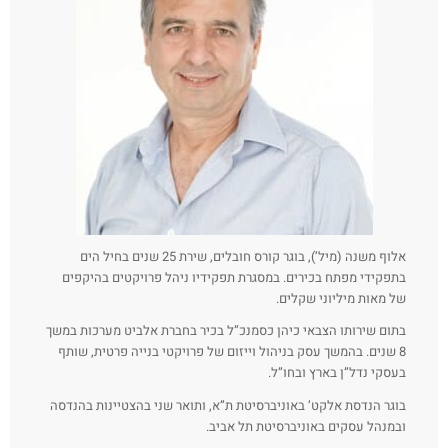
אלוף משנה (מיל’), בוגר קורס חובלים, שירת 25 שנים בחיל הים
בתפקידי מפתח בכירים. במסגרת תפקידיו ניהל פרויקטים בהיקפים
של מאות מיליוני שקלים.
בתום שירותו הצבאי כיהן כסמנכ”ל בכיר בחברת אלביט מערכות במשך
8 שנים. בהמשך עסק בניהול וייזום של פרויקטי בנייה פרטית, שותף
בעסקי נדל”ן בארץ ובחו”ל.
בוגר הנדסת אלקט’ באוניברסיטת ת”א, ותואר שני בהצטיינות בהנדסה
ובמנהל עסקים באוניברסיטת תל אביב.