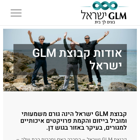
אודות קבוצת GLM
ישראל
קבוצת GLM ישראל הינה גורם משמעותי
ומוביל בייזום והקמת פרויקטים איכותיים
למגורים, בעיקר באזור בגוש דן.
קבוצת GLM ישראל – החברה האם וחברות הבת שלה –